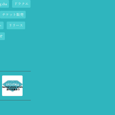
 cha
ドラクエ
チケット販売
ム
リリース
せ