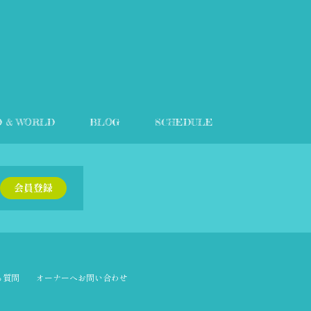
D & WORLD
BLOG
SCHEDULE
会員登録
る質問
オーナーへお問い合わせ