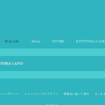
Blog Info.
Music
STORE
EPITHYMiA LAN
HYMiA LAND
バシーポリシー
コミュニティガイドライン
特商法に基づく表示
よくあ