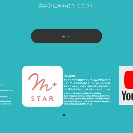
次の予定をお待ちください
more