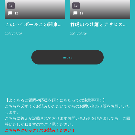
Rei
Rei
12
15
このハイボールこの間東京に行った時、初めて飲んで美味しかったのでRei's HOPEにシェアします！
竹虎のつけ麺とアサヒスーパードライ優勝でした😋
2026/02/08
2026/02/05
more
【よくあるご質問や応援を頂くにあたっての注意事項！】
こちらを必ずよくお読みいただいてからのお問い合わせ等をお願いいた
します。
こちらに答えが記載されておりますお問い合わせを頂きましても、ご回
答いたしかねますのでご了承ください。
こちらをクリックしてお読みください！