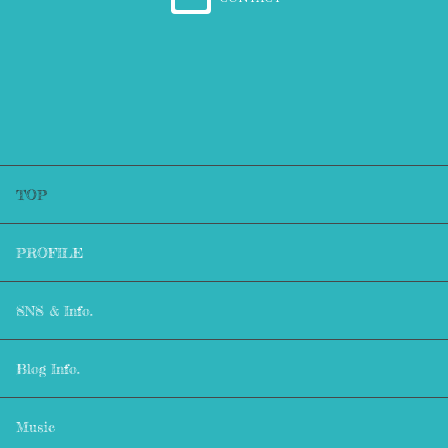
TOP
PROFILE
SNS & Info.
Blog Info.
Music