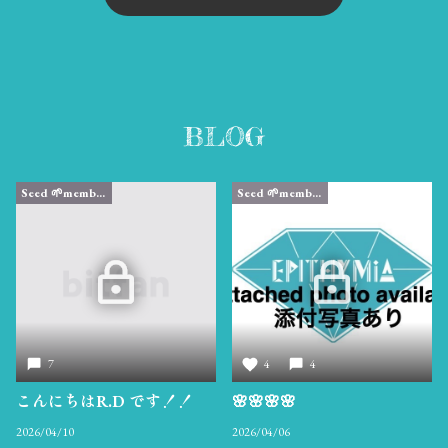
BLOG
Seed 🌱member限定
Seed 🌱member限定
7
4
4
こんにちはR.D です！！
🌸🌸🌸🌸
2026/04/10
2026/04/06