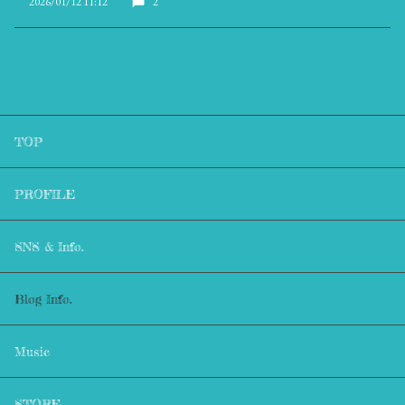
2026/01/12 11:12
2
TOP
PROFILE
SNS & Info.
Blog Info.
Music
STORE