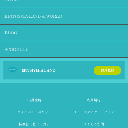
EPITHYMiA LAND & WORLD
BLOG
SCHEDULE
EPITHYMiA LAND
会員登録
推奨環境
利用規約
プライバシーポリシー
コミュニティガイドライン
特商法に基づく表示
よくある質問