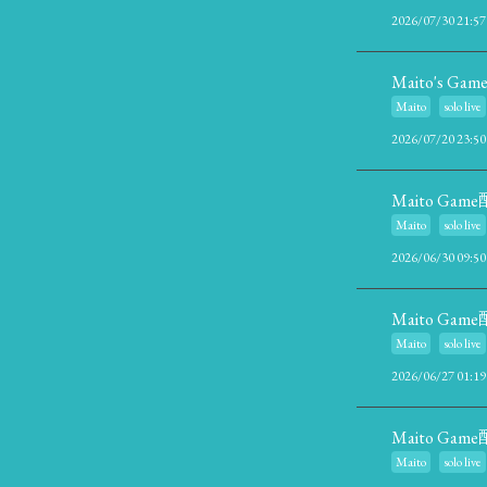
2026/07/30 21:57
Maito's Game 
Maito
solo live
2026/07/20 23:50
Maito Ga
Maito
solo live
2026/06/30 09:50
Maito Ga
Maito
solo live
2026/06/27 01:19
Maito Ga
Maito
solo live