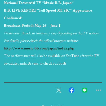
National Terrestrial TV “Music B.B. Japan”
B.B. LIVE REPORT “Full Speed MUSIC” Appearance
Confirmed!
Broadcast Period: May 26 – June 1
Please note: Broadcast times may vary depending on the TV station.
For details, please check the official program website:
http://www.music-bb.com/japan/index.php
The performance will also be available on YouTube after the TV
broadcast ends. Be sure to check out both!