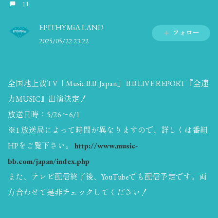
11
EPITHYMiA LAND
フォロー
2025/05/22 23:22
全国地上波TV「Music B.B. Japan」 B.B.LIVE REPORT『全速
力MUSIC』出演決定！
放送日時：5/26〜6/1
※1 放送局によって時間が異なりますので、詳しくは番組
HPをご覧下さい。
http://www.music-
bb.com/japan/index.php
また、テレビ配信終了後、YouTubeでも配信予定です。両
方合わせて是非チェックしてください！