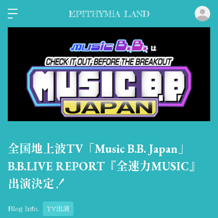
ロ
EPITHYMiA LAND
全国地上波TV「Music B.B. Japan」
B.B.LIVE REPORT『全速力MUSIC』
出演決定！
TV出演
Blog Info.