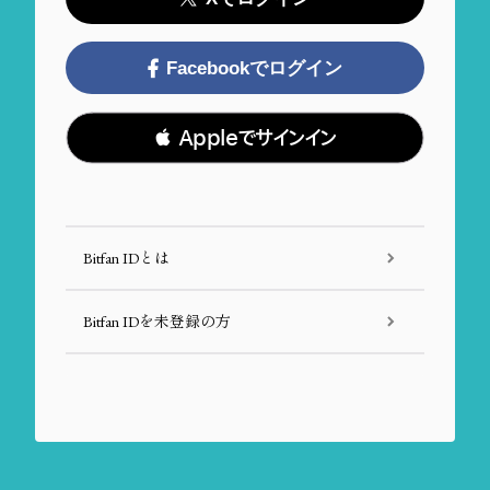
Facebookでログイン
 Appleでサインイン
Bitfan IDとは
Bitfan IDを未登録の方