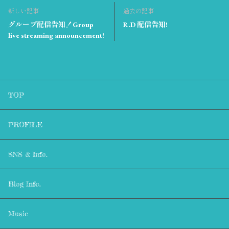
新しい記事
過去の記事
グループ配信告知！Group
R.D 配信告知!
live streaming announcement!
TOP
PROFILE
SNS & Info.
Blog Info.
Music