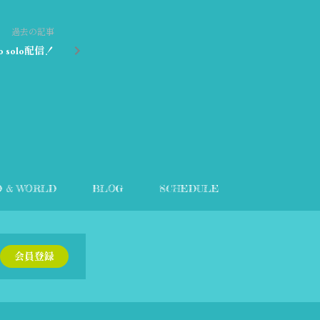
過去の記事
to solo配信！
D & WORLD
BLOG
SCHEDULE
会員登録