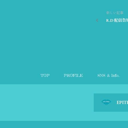
新しい記事
R.D 配信告
TOP
PROFILE
SNS & Info.
EPIT