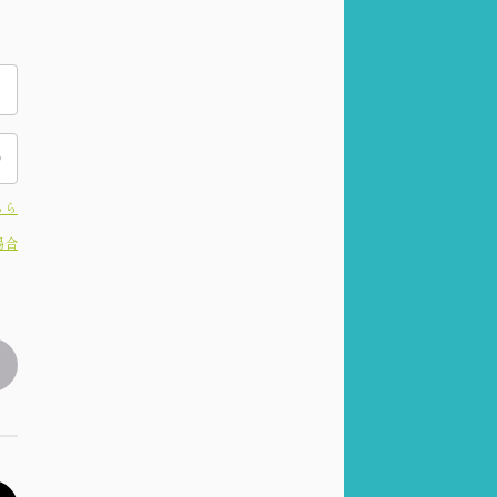
ちら
場合