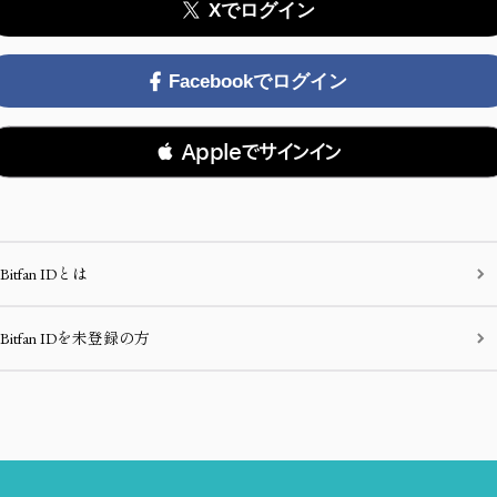
Xでログイン
Facebookでログイン
 Appleでサインイン
Bitfan IDとは
Bitfan IDを未登録の方