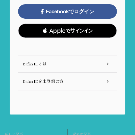
Facebookでログイン
 Appleでサインイン
Bitfan IDとは
Bitfan IDを未登録の方
新しい記事
過去の記事