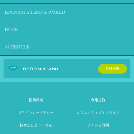
EPITHYMiA LAND & WORLD
BLOG
SCHEDULE
EPITHYMiA LAND
会員登録
推奨環境
利用規約
プライバシーポリシー
コミュニティガイドライン
特商法に基づく表示
よくある質問