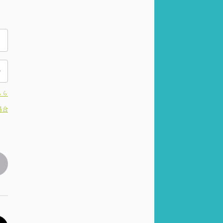
ちら
場合