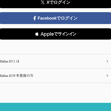
Xでログイン
Facebookでログイン
 Appleでサインイン
Bitfan IDとは
Bitfan IDを未登録の方