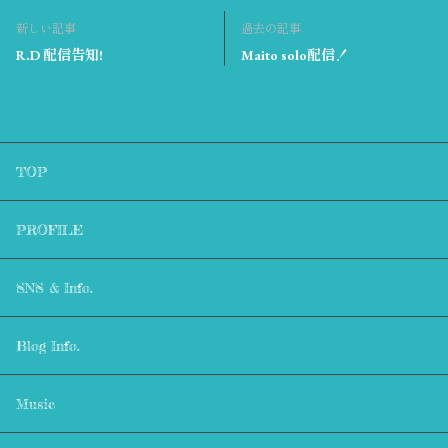
新しい記事
過去の記事
R.D 配信告知!
Maito solo配信！
TOP
PROFILE
SNS & Info.
Blog Info.
Music