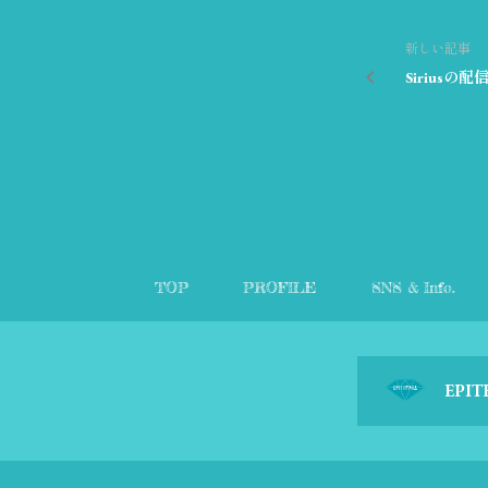
新しい記事
Siriusの配
TOP
PROFILE
SNS & Info.
EPIT