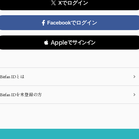
Xでログイン
Facebookでログイン
 Appleでサインイン
Bitfan IDとは
Bitfan IDを未登録の方