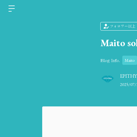
フォロワー以上
Maito s
Maito
Blog Info.
EPITH
2025/07/