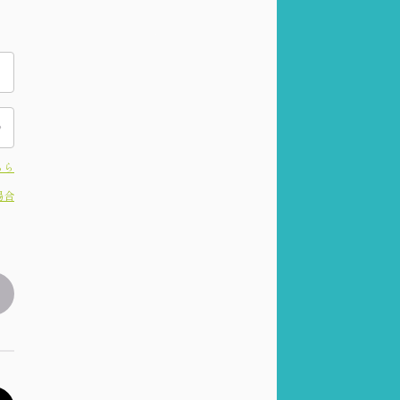
ちら
場合