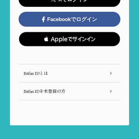
Facebookでログイン
 Appleでサインイン
Bitfan IDとは
Bitfan IDを未登録の方