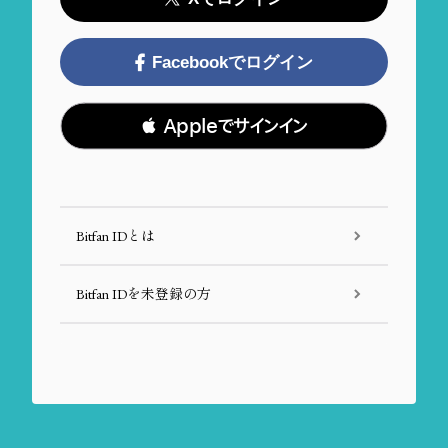
Facebookでログイン
 Appleでサインイン
Bitfan IDとは
Bitfan IDを未登録の方