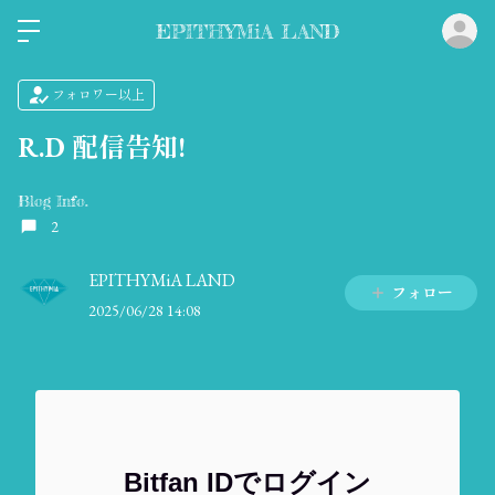
ロ
EPITHYMiA LAND
フォロワー以上
R.D 配信告知!
Blog Info.
2
EPITHYMiA LAND
フォロー
2025/06/28 14:08
Bitfan IDでログイン