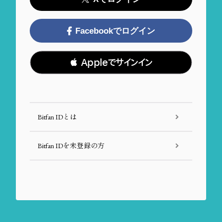
Facebookでログイン
 Appleでサインイン
Bitfan IDとは
Bitfan IDを未登録の方