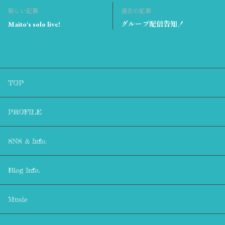
新しい記事
過去の記事
Maito's solo live!
グループ配信告知！
TOP
PROFILE
SNS & Info.
Blog Info.
Music