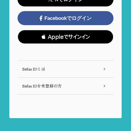
Facebookでログイン
 Appleでサインイン
Bitfan IDとは
Bitfan IDを未登録の方