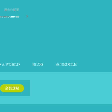
過去の記事
nnouncement
D & WORLD
BLOG
SCHEDULE
会員登録