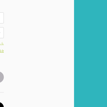
ちら
場合