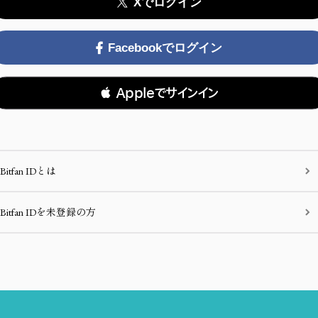
Xでログイン
Facebookでログイン
 Appleでサインイン
Bitfan IDとは
Bitfan IDを未登録の方