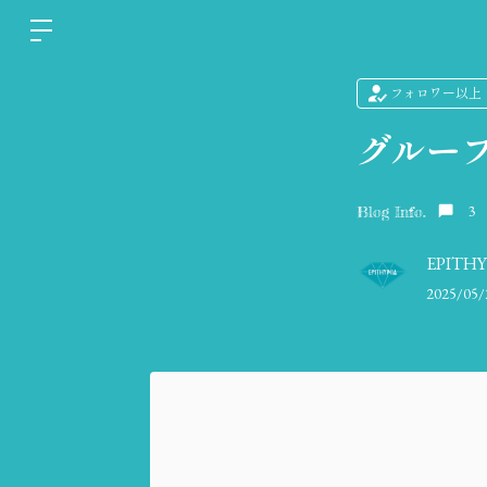
フォロワー以上
グルー
3
Blog Info.
EPITH
2025/05/