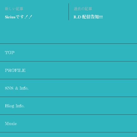
新しい記事
過去の記事
Siriusです！！
R.D 配信告知!!!
TOP
PROFILE
SNS & Info.
Blog Info.
Music