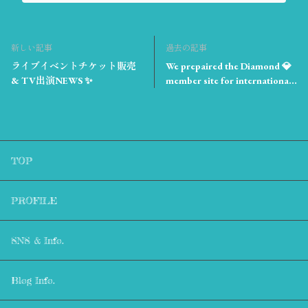
新しい記事
過去の記事
ライブイベントチケット販売
We prepaired the Diamond 💎
& TV出演NEWS ✨
member site for international
people⭐︎
TOP
PROFILE
SNS & Info.
Blog Info.