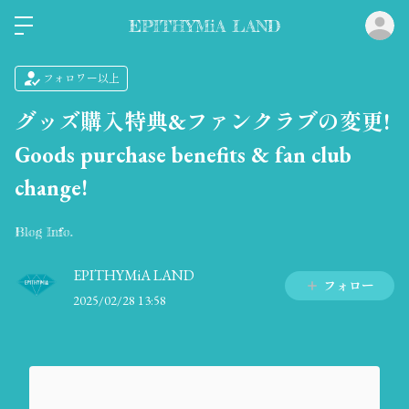
ロ
EPITHYMiA LAND
フォロワー以上
グッズ購入特典&ファンクラブの変更!
Goods purchase benefits & fan club
change!
Blog Info.
EPITHYMiA LAND
フォロー
2025/02/28 13:58