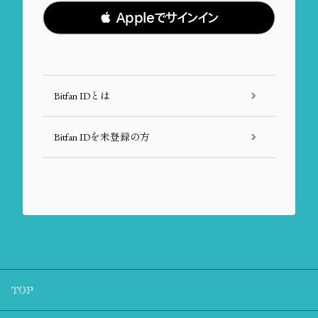
 Appleでサインイン
Bitfan IDとは
Bitfan IDを未登録の方
TOP