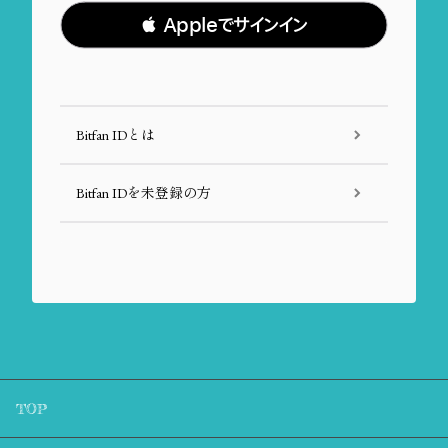
 Appleでサインイン
Bitfan IDとは
Bitfan IDを未登録の方
TOP